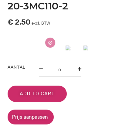
20-3MC110-2
€
2.50
excl. BTW
AANTAL
ADD TO CART
Prijs aanpassen