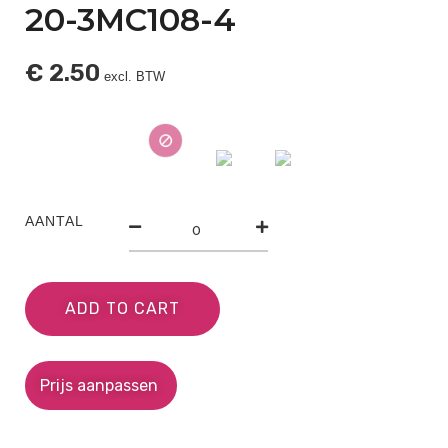
20-3MC108-4
€
2.50
excl. BTW
AANTAL
ADD TO CART
Prijs aanpassen