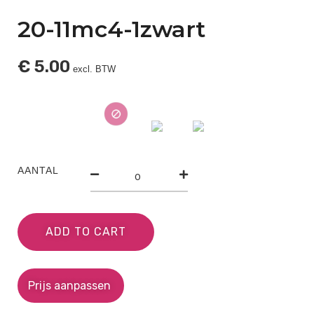
20-11mc4-1zwart
€
5.00
excl. BTW
AANTAL
ADD TO CART
Prijs aanpassen