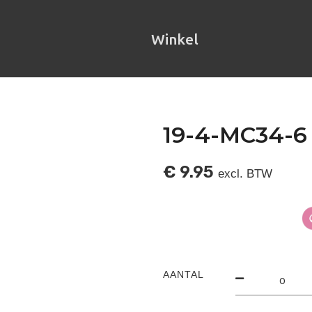
Winkel
19-4-MC34-6
€
9.95
excl. BTW
AANTAL