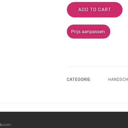
ADD TO CART
Prijs aanpassen
CATEGORIE:
HANDSC
ldoorn