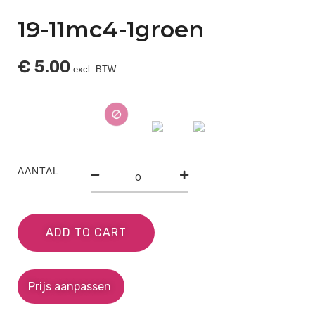
19-11mc4-1groen
€
5.00
excl. BTW
AANTAL
ADD TO CART
Prijs aanpassen